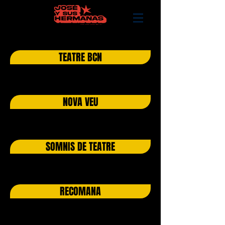
TEATRE BCN
NOVA VEU
SOMNIS DE TEATRE
RECOMANA